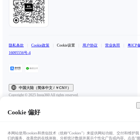
隐私条款
|
Cookie政策
|
Cookie设置
|
用户协议
|
营业执照
|
粤ICP
16095556号-4
中国大陆（简体中文 / ￥CNY）
Copyright © 2025 Insta360 All rights reserved.
Cookie 偏好
本网站使用cookies和类似技术（统称“Cookies”）来提供网站功能、交付和维护我
们的服务、改善您的在线体验、分析统计数据并展示个性化广告或内容。点击“