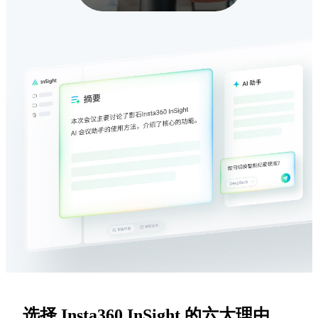
选择 Insta360 InSight 的六大理由