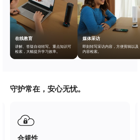
在线教育
媒体采访
讲解、答疑自动转写。重点知识可
即刻转写采访内容，方便剪辑以及
检索，大幅提升学习效率。
内容检索。
守护常在，安心无忧。
合规性