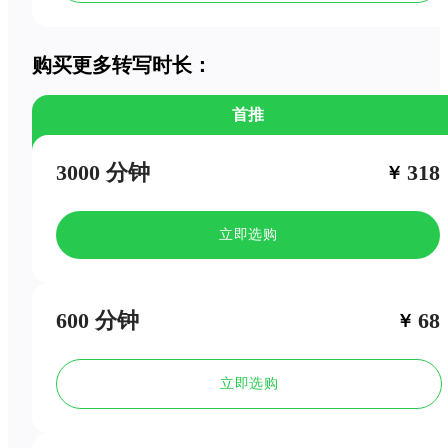
会议大纲
购买更多转写时长：
首推
3000 分钟
318
￥
立即选购
600 分钟
68
￥
立即选购