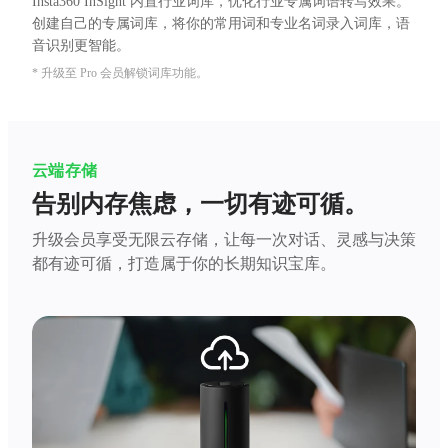
Insta360 InSight 内置行业词库，优化行业专属词语转写效果。
创建自己的专属词库，将你的常用词和专业名词录入词库，语
音识别更智能。
* 升级至 Pro 会员解锁词库功能。
云端存储
告别内存焦虑，一切有迹可循。
升级会员享受无限云存储，让每一次对话、灵感与决策
都有迹可循，打造属于你的长期知识宝库。