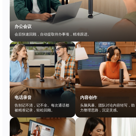
办公会议
会后快速回顾，自动提取待办事项，精准跟进。
电话录音
内容创作
告别记不清，记不全。每次通话都
头脑风暴、团队讨论内容转写，助
被精准记录，轻松回顾。
力整理思路，沉淀灵感。