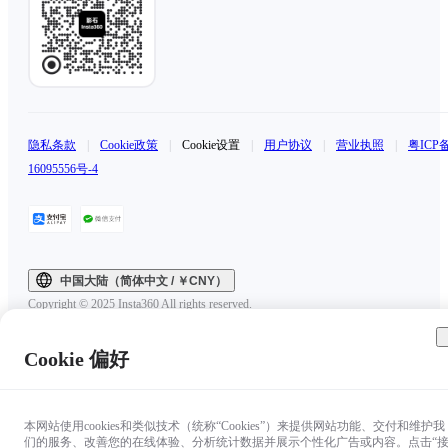
隐私条款
|
Cookie政策
|
Cookie设置
|
用户协议
|
营业执照
|
粤ICP
16095556号-4
中国大陆（简体中文 / ￥CNY）
Copyright © 2025 Insta360 All rights reserved.
Cookie 偏好
本网站使用cookies和类似技术（统称“Cookies”）来提供网站功能、交付和维护我
们的服务、改善您的在线体验、分析统计数据并展示个性化广告或内容。点击“