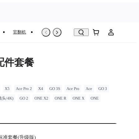
官翻机
以旧换新
VR看房
配件套餐
X5
Ace Pro 2
X4
GO 3S
Ace Pro
Ace
GO 3
镜头/4K)
GO 2
ONE X2
ONE R
ONE X
ONE
标准套餐(升级版)