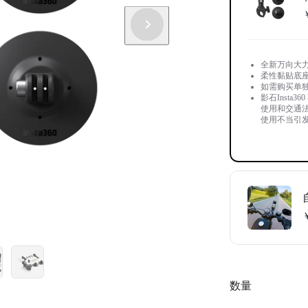
全新万向大
柔性黏贴底
如需购买单独
影石Inst
使用和交通法
使用不当引发的
套餐内的自
数量