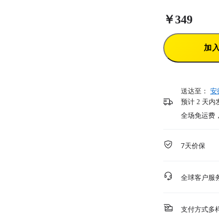
￥349
加
送达至：
安
预计 2 天内
全场免运费
7天价保
全球客户服
支付方式多