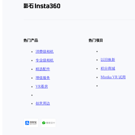
热门产品
热门项目
消费级相机
以旧换新
专业级相机
积分商城
精选配件
Mistika VR 试用
增值服务
VR看房
创意周边