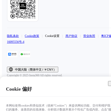
隐私条款
|
Cookie政策
|
Cookie设置
|
用户协议
|
营业执照
|
粤ICP
16095556号-4
中国大陆（简体中文 / ￥CNY）
Copyright © 2025 Insta360 All rights reserved.
Cookie 偏好
本网站使用cookies和类似技术（统称“Cookies”）来提供网站功能、交付和维护我
们的服务、改善您的在线体验、分析统计数据并展示个性化广告或内容。点击“