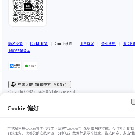
隐私条款
|
Cookie政策
|
Cookie设置
|
用户协议
|
营业执照
|
粤ICP
16095556号-4
中国大陆（简体中文 / ￥CNY）
Copyright © 2025 Insta360 All rights reserved.
Cookie 偏好
本网站使用cookies和类似技术（统称“Cookies”）来提供网站功能、交付和维护我
们的服务、改善您的在线体验、分析统计数据并展示个性化广告或内容。点击“