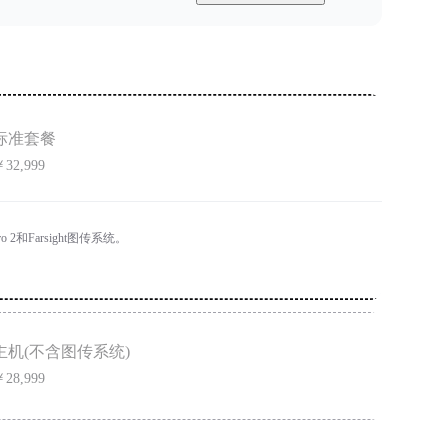
标准套餐
32,999
 2和Farsight图传系统。
主机(不含图传系统)
28,999