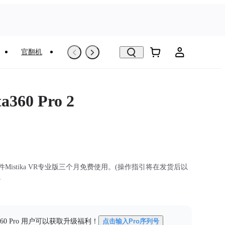
官翻机
以旧换新
VR看房
a360 Pro 2
Mistika VR专业版三个月免费使用。(操作指引将在发货后以
。
a360 Pro 用户可以获取升级福利！
点击输入Pro序列号