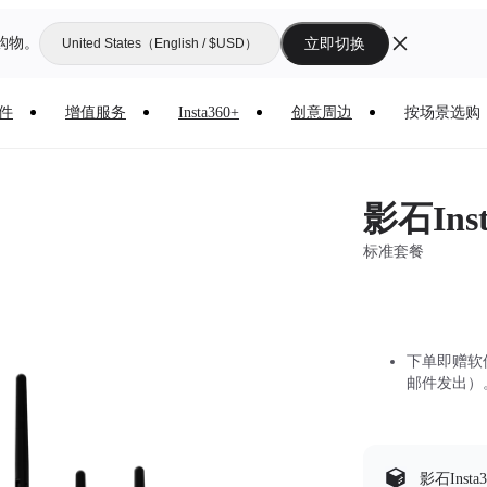
购物。
立即切换
United States（English / $USD）
件
增值服务
Insta360+
创意周边
按场景选购
影石Inst
标准套餐
下单即赠软件
邮件发出）
影石Inst