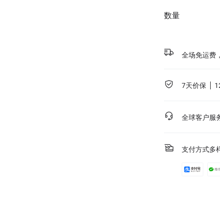
含Pro 2（不
数量
全场免运费
7天价保
全球客户服
支付方式多