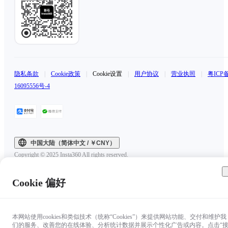
隐私条款
|
Cookie政策
|
Cookie设置
|
用户协议
|
营业执照
|
粤ICP
16095556号-4
中国大陆（简体中文 / ￥CNY）
Copyright © 2025 Insta360 All rights reserved.
Cookie 偏好
本网站使用cookies和类似技术（统称“Cookies”）来提供网站功能、交付和维护我
们的服务、改善您的在线体验、分析统计数据并展示个性化广告或内容。点击“