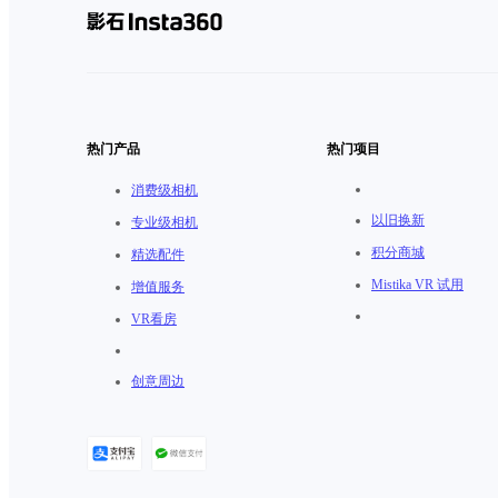
热门产品
热门项目
消费级相机
以旧换新
专业级相机
积分商城
精选配件
Mistika VR 试用
增值服务
VR看房
创意周边