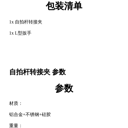
包装清单
1x 自拍杆转接夹
1x L型扳手
自拍杆转接夹
参数
参数
材质：
铝合金+不锈钢+硅胶
重量：