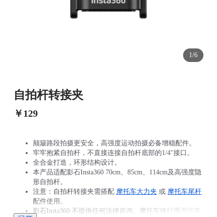
1/6
自拍杆转接夹
￥129
颠簸路段拍摄更安全，高强度运动拍摄必备增稳配件。
牢牢抱紧自拍杆，不直接连接自拍杆底部的1/4"接口。
全合金打造，环形结构设计。
本产品适配影石Insta360 70cm、85cm、114cm及高强度隐
形自拍杆。
注意：自拍杆转接夹需搭配
摩托车大力夹
或
摩托车尾杆
配件使用。
影石Insta360 不提供任何法律咨询。摩托车骑行用户可咨