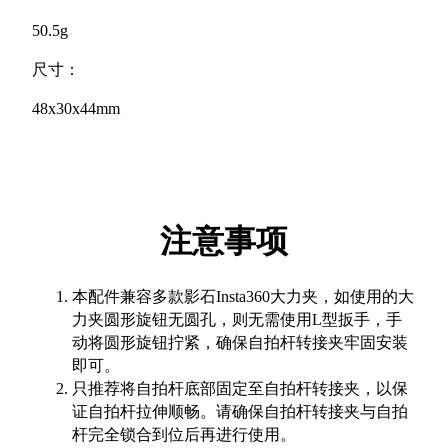
50.5g
尺寸：
48x30x44mm
注意事项
本配件兼容多款影石Insta360大力夹，如使用的大
力夹圆形旋钮无圆孔，则无需使用L型扳手，手
动将圆形旋钮拧紧，确保自拍杆转接夹牢固安装
即可。
只推荐将自拍杆底部固定至自拍杆转接夹，以保
证自拍杆拉伸顺畅。请确保自拍杆转接夹与自拍
杆完全锁合到位后再进行使用。