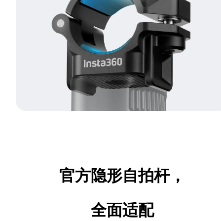
官方隐形自拍杆，
全面适配