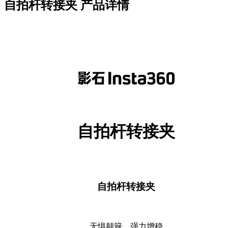
自拍杆转接夹
产品详情
自拍杆转接夹
自拍杆转接夹
无惧颠簸，强力增稳