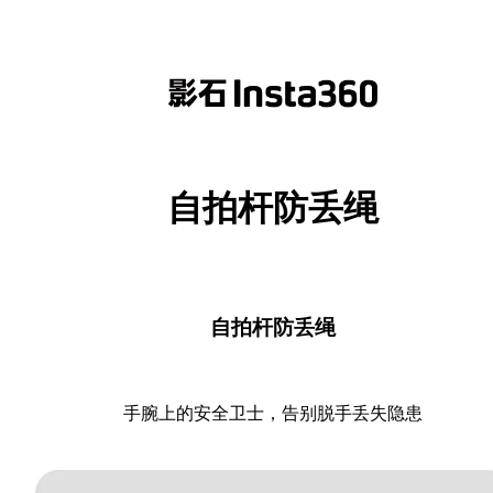
自拍杆防丢绳
自拍杆防丢绳
手腕上的安全卫士，告别脱手丢失隐患