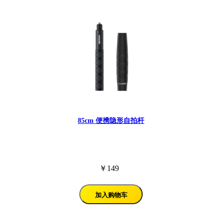
85cm 便携隐形自拍杆
￥149
加入购物车