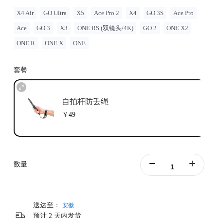
X4 Air
GO Ultra
X5
Ace Pro 2
X4
GO 3S
Ace Pro
Ace
GO 3
X3
ONE RS (双镜头/4K)
GO 2
ONE X2
ONE R
ONE X
ONE
套餐
自拍杆防丢绳
￥49
数量
送达至：
安徽
预计 2 天内发货