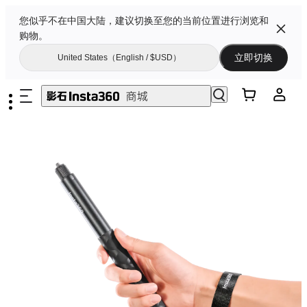
您似乎不在中国大陆，建议切换至您的当前位置进行浏览和
购物。
立即切换
United States（English / $USD）