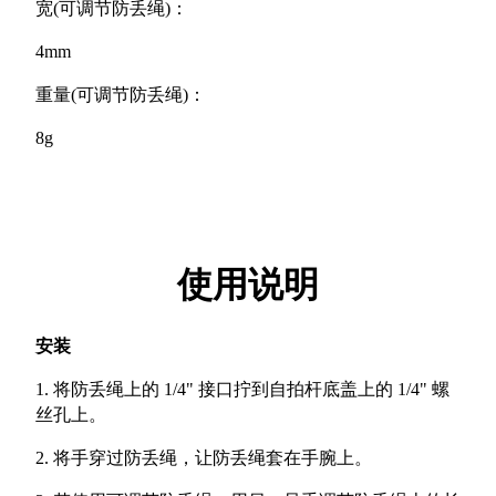
宽(可调节防丢绳)：
4mm
重量(可调节防丢绳)：
8g
使用说明
安装
1. 将防丢绳上的 1/4" 接口拧到自拍杆底盖上的 1/4" 螺
丝孔上。
2. 将手穿过防丢绳，让防丢绳套在手腕上。