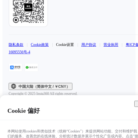
隐私条款
|
Cookie政策
|
Cookie设置
|
用户协议
|
营业执照
|
粤ICP
16095556号-4
中国大陆（简体中文 / ￥CNY）
Copyright © 2025 Insta360 All rights reserved.
Cookie 偏好
本网站使用cookies和类似技术（统称“Cookies”）来提供网站功能、交付和维护我
们的服务、改善您的在线体验、分析统计数据并展示个性化广告或内容。点击“