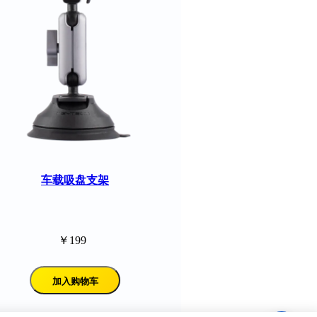
车载吸盘支架
子弹时间配
套装
￥199
￥328
加入购物车
加入购物车