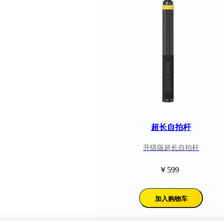
超长自拍杆
升级版超长自拍杆
￥599
加入购物车