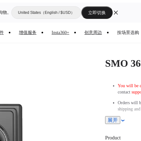
购物。
立即切换
United States（English / $USD）
件
增值服务
Insta360+
创意周边
按场景选购
SMO 36
You will be 
contact
supp
Orders will 
shipping and 
展开
Product