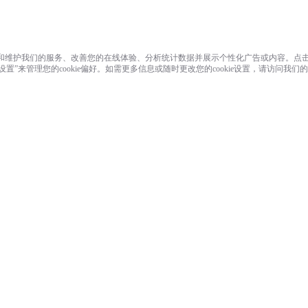
能、交付和维护我们的服务、改善您的在线体验、分析统计数据并展示个性化广告或内容。点击“
ie设置”来管理您的cookie偏好。如需更多信息或随时更改您的cookie设置，请访问我们的