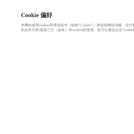
Cookie 偏好
本网站使用cookies和类似技术（统称“Cookies”）来提供网站功
的合作方和/或第三方（如有）对cookies的使用。您可以通过点击“cook
SMO 360
Camera || Standalone