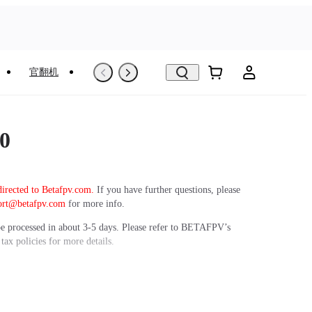
官翻机
以旧换新
VR看房
0
directed to Betafpv.com.
If you have further questions, please
ort@betafpv.com
for more info.
be processed in about 3-5 days. Please refer to BETAFPV’s
tax policies for more details.