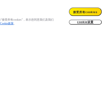
接受所有cookies
接受所有cookies”，表示您同意我们及我们
cookie设置
Cookie政策
。
US$399.99
到货通知
暂时缺货