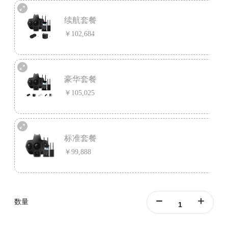
存储卡&读卡器套餐含Titan、Farsight图传系统和
存储卡
&读卡器&集线
器组合。
续航套餐
了解详情
￥102,684
续航套餐含1x Titan、1x Farsight图传系统、9x 64G SDXC 存储卡、1x电
池充电座和1x Titan额外电池。
豪华套餐
了解详情
￥105,025
豪华套餐含1x Titan、1x Farsight图传系统、存储卡&读卡器&集线器组
合、1x电池充电座和1x Titan额外电池。
标准套餐
了解详情
￥99,888
标准套餐含Insta360 Titan和Farsight图传系统。
了解详情
数量