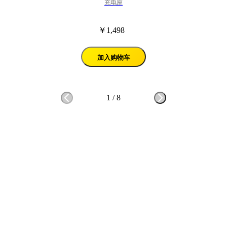
充电座
￥1,498
加入购物车
1
/
8