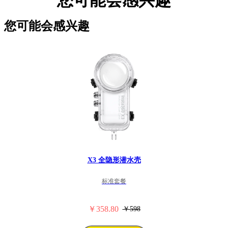
您可能会感兴趣
X3 全隐形潜水壳
标准套餐
￥358.80
￥598