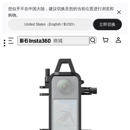
您似乎不在中国大陆，建议切换至您的当前位置进行浏览和
购物。
立即切换
United States（English / $USD）