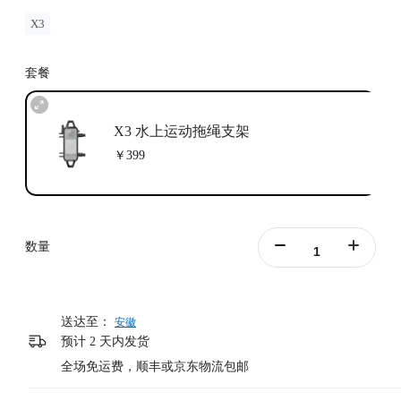
X3
套餐
X3 水上运动拖绳支架
￥399
数量
送达至：
安徽
预计 2 天内发货
全场免运费，顺丰或京东物流包邮