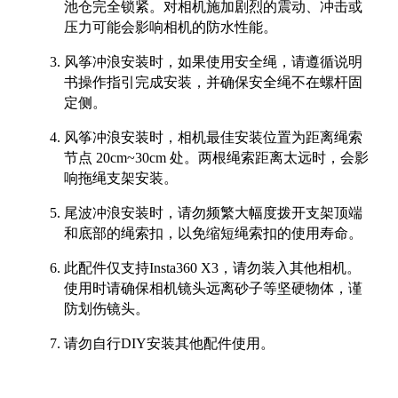
池仓完全锁紧。对相机施加剧烈的震动、冲击或
压力可能会影响相机的防水性能。
风筝冲浪安装时，如果使用安全绳，请遵循说明
书操作指引完成安装，并确保安全绳不在螺杆固
定侧。
风筝冲浪安装时，相机最佳安装位置为距离绳索
节点 20cm~30cm 处。两根绳索距离太远时，会影
响拖绳支架安装。
尾波冲浪安装时，请勿频繁大幅度拨开支架顶端
和底部的绳索扣，以免缩短绳索扣的使用寿命。
此配件仅支持Insta360 X3，请勿装入其他相机。
使用时请确保相机镜头远离砂子等坚硬物体，谨
防划伤镜头。
请勿自行DIY安装其他配件使用。