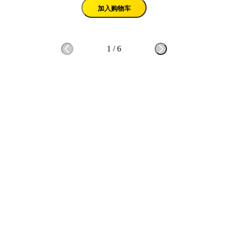
加入购物车
1
/
6