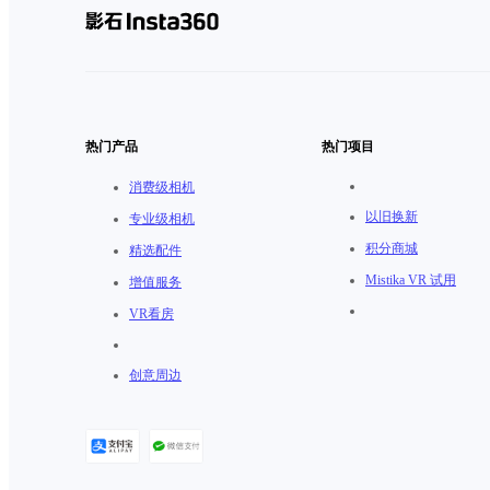
热门产品
热门项目
消费级相机
以旧换新
专业级相机
积分商城
精选配件
Mistika VR 试用
增值服务
VR看房
创意周边