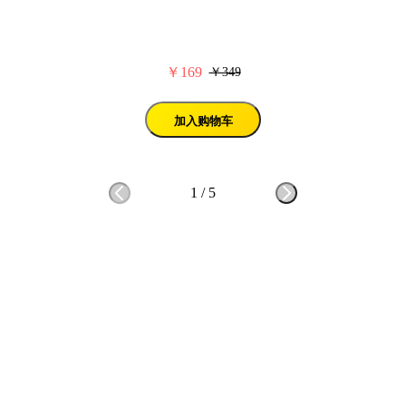
￥169
￥349
加入购物车
1
/
5