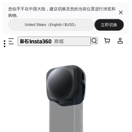
您似乎不在中国大陆，建议切换至您的当前位置进行浏览和
购物。
立即切换
United States（English / $USD）