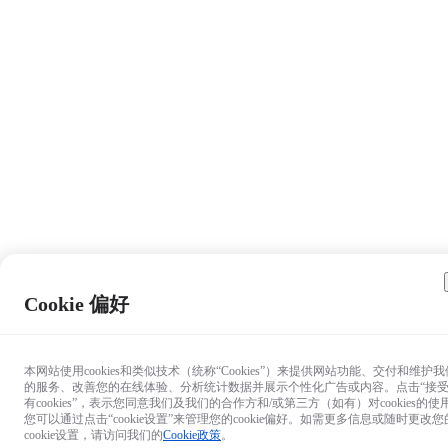
Cookie 偏好
本网站使用cookies和类似技术（统称“Cookies”）来提供网站功能、交付和维护我
的服务、改善您的在线体验、分析统计数据并展示个性化广告或内容。点击“接
有cookies”，表示您同意我们及我们的合作方和/或第三方（如有）对cookies的使
您可以通过点击“cookie设置”来管理您的cookie偏好。如需更多信息或随时更改您
cookie设置，请访问我们的
Cookie政策
。