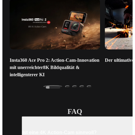
Insta360 Ace Pro 2: Action-Cam-Innovation
Der ultimative
mit unerreichter8K Bildqualität &
intelligenterer KI
FAQ
Ist eine 4K Action-Cam sinnvoll?