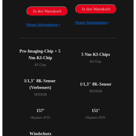
In den Warenkorb
In den Warenkorb
Weitere Informationen
Weitere Informationen
Pro-Imaging-Chip + 5 
5 Nm-KI-Chips
Nm-KI-Chip
KI-Chip
KI-Chip
1/1,3" 8K-Sensor 

1/1,3" 8K-Sensor
(Verbessert)
SENSOR
SENSOR
157°
151°
Objektiv-FOV
Objektiv-FOV
Windschutz
