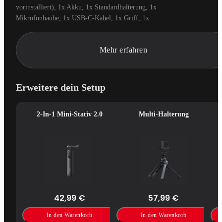
vorinstalliert), 1x Akku, 1x Standardhalterung, 1x 
Mikrofonhaube, 1x USB-C-Kabel, 1x Griff, 1x 
Multifunktionsrahmen, 1x Zubehörschuh-Aufnahmetaste, 1x 
Dekorative Zubehörschuh-Kappe, 1x Handgelenkriemen.
Mehr erfahren
Erweitere dein Setup
2-In-1 Mini-Stativ 2.0
Multi-Halterung
42,99 €
57,99 €
In den Warenkorb
In den Warenkorb