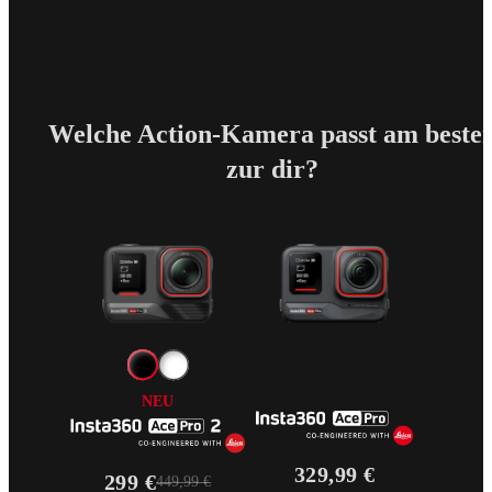
Welche Action-Kamera passt am beste
zur dir?
NEU
329,99 €
299 €
449,99 €