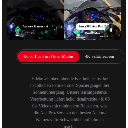
Andere Kamera A
Insta360 Ace Pro 2
PureVideo
4K 60 Fps PureVideo-Modus
4K Schärfezoom
Erlebe atemberaubende Klarheit, selbst bei
nächtlichen Fahrten oder Spaziergängen bei
Sonnenuntergang. Unsere leistungsstarke
Verarbeitung liefert helle, detailreiche 4K 60
fps Videos mit minimalem Rauschen, was
die Ace Pro-Serie zu den besten Action-
Kameras für Schwachlichtaufnahmen
macht.