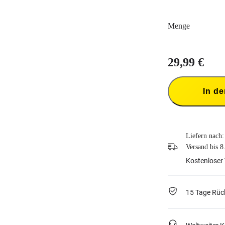
Menge
29,99 €
In d
Liefern nach:
Versand bis 8
Kostenloser 
15 Tage Rüc