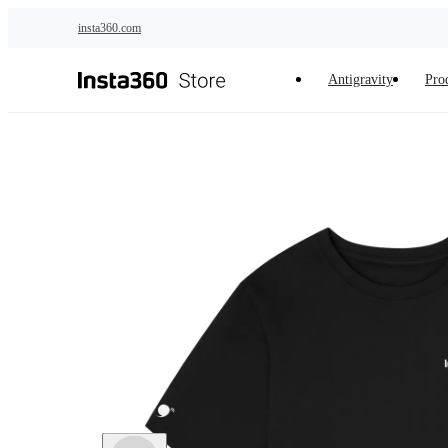
Zum Hauptinhalt springen
insta360.com
Antigravity
Pro