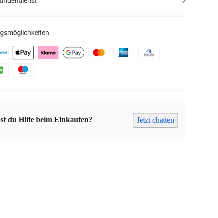
Kundendienst
gsmöglichkeiten
st du Hilfe beim Einkaufen?
Jetzt chatten