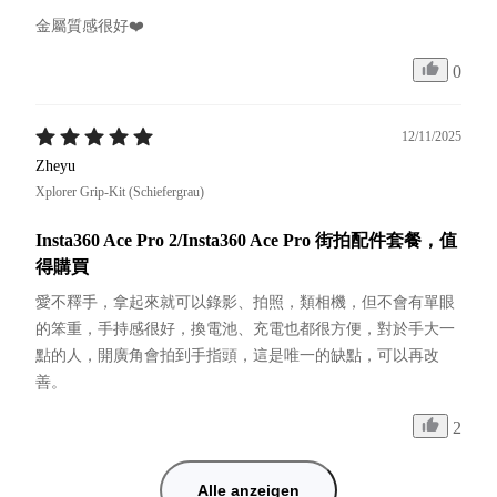
金屬質感很好❤️
0
12/11/2025
Zheyu
Xplorer Grip-Kit (Schiefergrau)
Insta360 Ace Pro 2/Insta360 Ace Pro 街拍配件套餐，值
得購買
愛不釋手，拿起來就可以錄影、拍照，類相機，但不會有單眼
的笨重，手持感很好，換電池、充電也都很方便，對於手大一
點的人，開廣角會拍到手指頭，這是唯一的缺點，可以再改
善。
2
Alle anzeigen