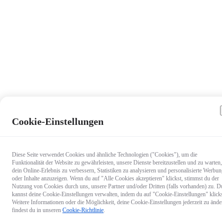
Cookie-Einstellungen
Diese Seite verwendet Cookies und ähnliche Technologien ("Cookies"), um die
Funktionalität der Website zu gewährleisten, unsere Dienste bereitzustellen und zu warten,
dein Online-Erlebnis zu verbessern, Statistiken zu analysieren und personalisierte Werbu
oder Inhalte anzuzeigen. Wenn du auf "Alle Cookies akzeptieren" klickst, stimmst du der
Nutzung von Cookies durch uns, unsere Partner und/oder Dritten (falls vorhanden) zu. D
kannst deine Cookie-Einstellungen verwalten, indem du auf "Cookie-Einstellungen" klicks
Weitere Informationen oder die Möglichkeit, deine Cookie-Einstellungen jederzeit zu ände
findest du in unseren
Cookie-Richtlinie
.