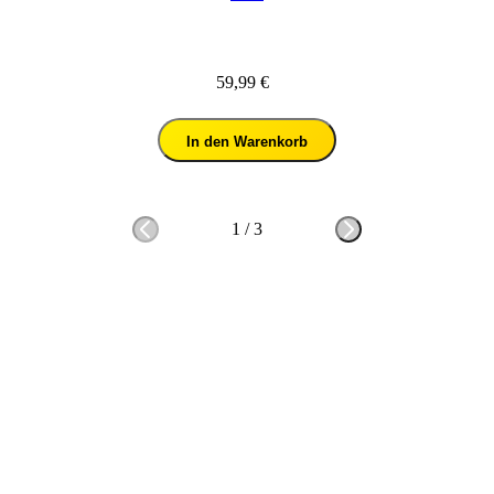
59,99 €
In den Warenkorb
1
/
3