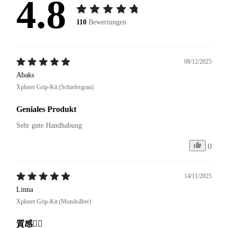
4.8
110
Bewertungen
08/12/2025
Abaks
Xplorer Grip-Kit (Schiefergrau)
Geniales Produkt
Sehr gute Handhabung
0
14/11/2025
Linna
Xplorer Grip-Kit (Mondsilber)
質感👍🏻