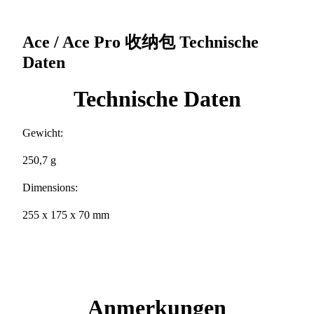
Ace / Ace Pro 收纳包
Technische
Daten
Technische Daten
Gewicht:
250,7 g
Dimensions:
255 x 175 x 70 mm
Anmerkungen