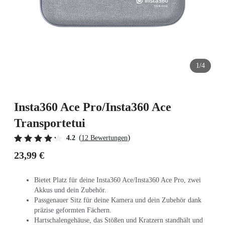
1/4
Insta360 Ace Pro/Insta360 Ace
Transportetui
(
)
4.2
12 Bewertungen
23,99 €
Bietet Platz für deine Insta360 Ace/Insta360 Ace Pro, zwei
Akkus und dein Zubehör.
Passgenauer Sitz für deine Kamera und dein Zubehör dank
präzise geformten Fächern.
Hartschalengehäuse, das Stößen und Kratzern standhält und