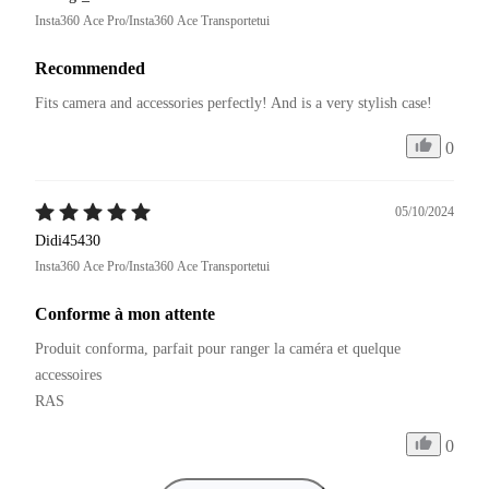
Insta360 Ace Pro/Insta360 Ace Transportetui
Recommended
Fits camera and accessories perfectly! And is a very stylish case!
0
05/10/2024
Didi45430
Insta360 Ace Pro/Insta360 Ace Transportetui
Conforme à mon attente
Produit conforma, parfait pour ranger la caméra et quelque 
accessoires

RAS
0