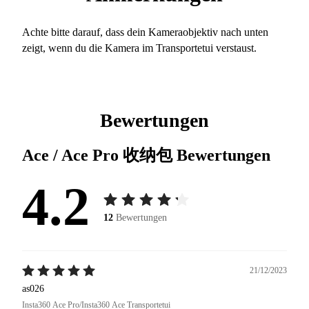
Achte bitte darauf, dass dein Kameraobjektiv nach unten
zeigt, wenn du die Kamera im Transportetui verstaust.
Bewertungen
Ace / Ace Pro 收纳包
Bewertungen
4.2
12
Bewertungen
21/12/2023
as026
Insta360 Ace Pro/Insta360 Ace Transportetui