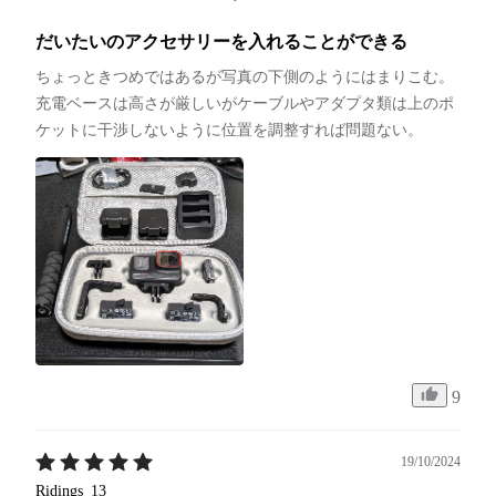
だいたいのアクセサリーを入れることができる
ちょっときつめではあるが写真の下側のようにはまりこむ。
充電ベースは高さが厳しいがケーブルやアダプタ類は上のポ
ケットに干渉しないように位置を調整すれば問題ない。
9
19/10/2024
Ridings_13