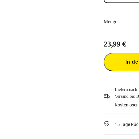
Menge
23,99 €
In d
Liefern nach:
Versand bis 1
Kostenloser 
15 Tage Rüc