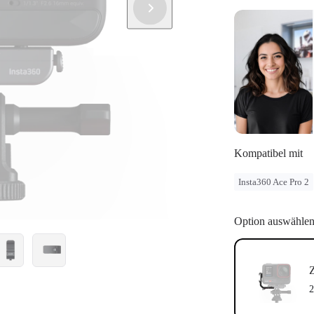
Kompatibel mit
Insta360 Ace Pro 2
Option auswähle
Z
2