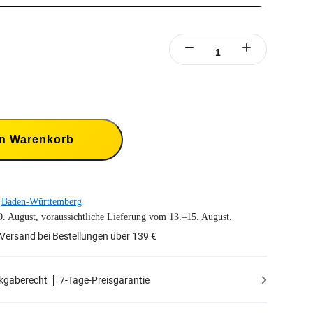
en Warenkorb
Baden-Württemberg
0. August, voraussichtliche Lieferung vom 13.–15. August.
Versand bei Bestellungen über 139 €
kgaberecht
7-Tage-Preisgarantie