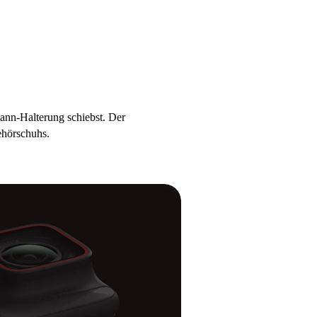
ann-Halterung schiebst. Der
ehörschuhs.