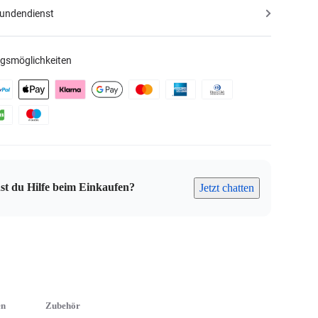
Kundendienst
gsmöglichkeiten
st du Hilfe beim Einkaufen?
Jetzt chatten
en
Zubehör