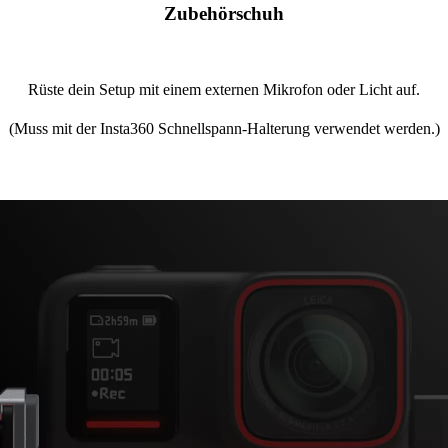
Zubehörschuh
Rüste dein Setup mit einem externen Mikrofon oder Licht auf.
(Muss mit der Insta360 Schnellspann-Halterung verwendet werden.)