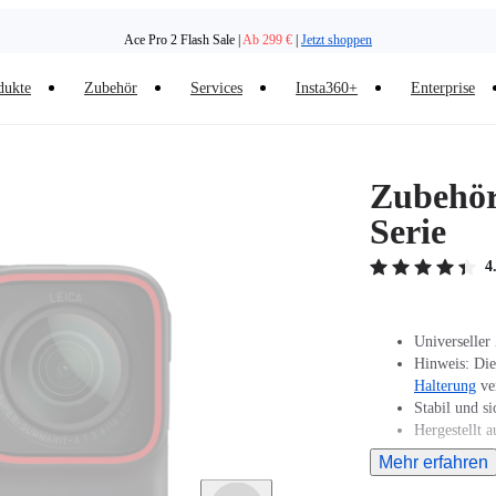
Ace Pro 2 Flash Sale |
Ab 299 €
|
Jetzt shoppen
dukte
Zubehör
Services
Insta360+
Enterprise
Zubehör
Serie
4
Universeller
Hinweis: Die
Halterung
ve
Stabil und s
Hergestellt 
Mehr erfahren