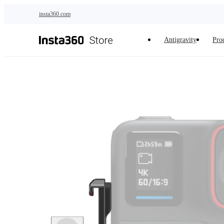
Zum Hauptinhalt springen
insta360.com
Antigravity
Pro