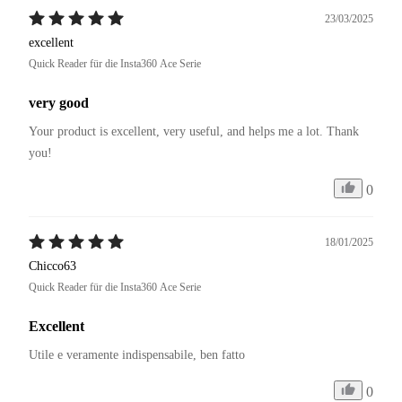
23/03/2025
excellent
Quick Reader für die Insta360 Ace Serie
very good
Your product is excellent, very useful, and helps me a lot. Thank 
you!
0
18/01/2025
Chicco63
Quick Reader für die Insta360 Ace Serie
Excellent
Utile e veramente indispensabile, ben fatto 
0