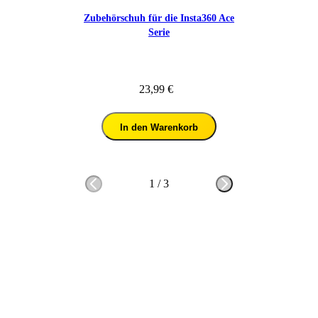
Zubehörschuh für die Insta360 Ace
Serie
23,99 €
In den Warenkorb
1
/
3