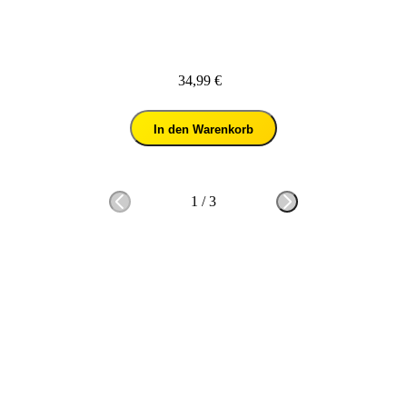
34,99 €
In den Warenkorb
1
/
3