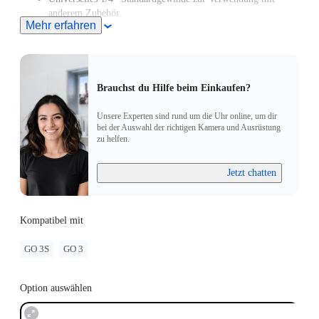
anderem Zubehör.
Mehr erfahren
Die Drehhaltung kann nur auf flache, trockene und saubere
Oberflächen geklebt werden.
Brauchst du Hilfe beim Einkaufen?
Unsere Experten sind rund um die Uhr online, um dir
bei der Auswahl der richtigen Kamera und Ausrüstung
zu helfen.
Jetzt chatten
Kompatibel mit
GO 3S
GO 3
Option auswählen