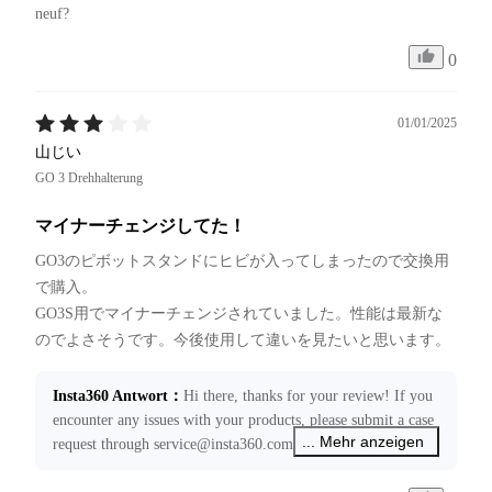
neuf?
0
01/01/2025
山じい
GO 3 Drehhalterung
マイナーチェンジしてた！
GO3のピボットスタンドにヒビが入ってしまったので交換用
で購入。

GO3S用でマイナーチェンジされていました。性能は最新な
Insta360 Antwort
：
Hi there, thanks for your review! If you 
encounter any issues with your products, please submit a case 
... Mehr anzeigen
request through service@insta360.com. We’re more than 
happy to assist you!