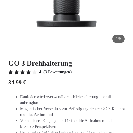
1/5
GO 3 Drehhalterung
(
)
4
3 Bewertungen
34,99 €
Dank der wiederverwendbaren Klebehalterung überall
anbringbar.
Magnetischer Verschluss zur Befestigung deiner GO 3 Kamera
und des Action Pods.
Verstellbares Kugelgelenk für flexible Aufnahmen und
kreative Perspektiven.
Universelles 1/4"-Standardgewinde zur Verwendung mit