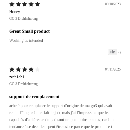
09/10/2023
Honey
GO 3 Drehhalterung
Great Small product
Working as intended
0
04/11/2025
zech1ch1
GO 3 Drehhalterung
support de remplacement
acheté pour remplacer le support d'origine de ma go3 qui avait 
rendu l'âme, celui ci fait le job, mais j'ai l'impression que les 
capacités d'adhérence du pad sont un peu moins bonnes, car il a 
tendance à se décoller...peut être est-ce parce que le produit est 