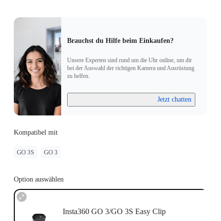
Brauchst du Hilfe beim Einkaufen?
Unsere Experten sind rund um die Uhr online, um dir
bei der Auswahl der richtigen Kamera und Ausrüstung
zu helfen.
Jetzt chatten
Kompatibel mit
GO 3S
GO 3
Option auswählen
Insta360 GO 3/GO 3S Easy Clip