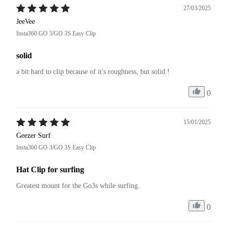
27/03/2025
JeeVee
Insta360 GO 3/GO 3S Easy Clip
solid
a bit hard to clip because of it's roughness, but solid !
0
15/01/2025
Geezer Surf
Insta360 GO 3/GO 3S Easy Clip
Hat Clip for surfing
Greatest mount for the Go3s while surfing.
0