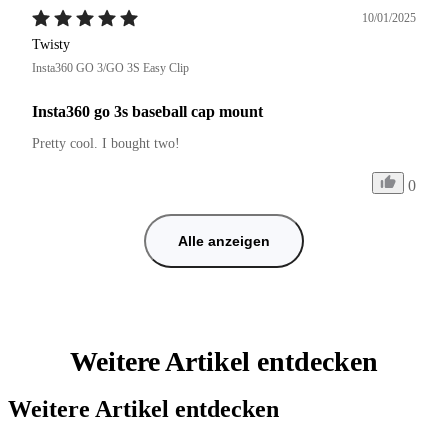
10/01/2025
Twisty
Insta360 GO 3/GO 3S Easy Clip
Insta360 go 3s baseball cap mount
Pretty cool. I bought two!
0
Alle anzeigen
Weitere Artikel entdecken
Weitere Artikel entdecken