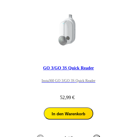
GO 3/GO 3S Quick Reader
Insta360 GO 3/GO 3S Quick Reader
52,99 €
In den Warenkorb