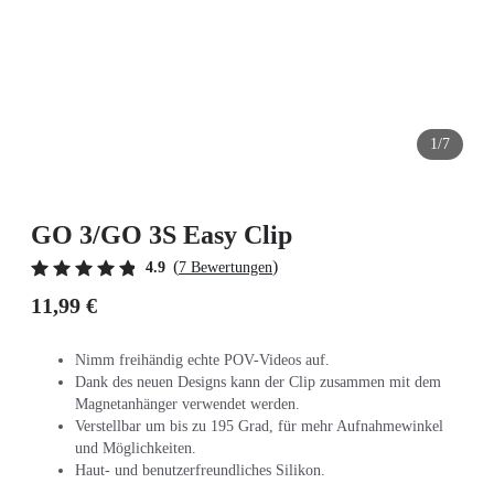
1/7
GO 3/GO 3S Easy Clip
(
)
4.9
7 Bewertungen
11,99 €
Nimm freihändig echte POV-Videos auf.
Dank des neuen Designs kann der Clip zusammen mit dem
Magnetanhänger verwendet werden.
Verstellbar um bis zu 195 Grad, für mehr Aufnahmewinkel
und Möglichkeiten.
Haut- und benutzerfreundliches Silikon.