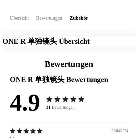
Übersicht
Bewertungen
Zubehör
ONE R 单独镜头
Übersicht
Bewertungen
ONE R 单独镜头
Bewertungen
4.9
31
Bewertungen
22/04/2024