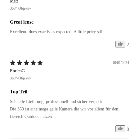
Matt
360°-Objektiv
Great lense
Excellent, does exactly as expected. A little pricy still...
2
10/01/2024
EnricoG
360°-Objektiv
Top Teil
Schnelle Lieferung, professionell und sicher verpackt.

Die 360 ist eine mega geile Kamera die wir vor allem für den 
Bereich Outdoor nutzen.
0