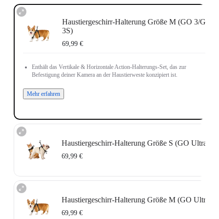
Haustiergeschirr-Halterung Größe M (GO 3/GO
3S)
69,99 €
Enthält das Vertikale & Horizontale Action-Halterungs-Set, das zur
Befestigung deiner Kamera an der Haustierweste konzipiert ist.
Mehr erfahren
Haustiergeschirr-Halterung Größe S (GO Ultra)
69,99 €
Enthält die GO Ultra Action-Halterung, die zur Befestigung deiner Kamera an
der Haustierweste konzipiert ist.
Haustiergeschirr-Halterung Größe M (GO Ultra)
Mehr erfahren
69,99 €