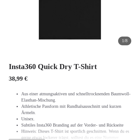
1/8
Insta360 Quick Dry T-Shirt
38,99 €
Aus einer atmungsaktiven und schnelltrocknenden Baumwoll-
Elasthan-Mischung.
Athletische Passform mit Rundhalsausschnitt und kurzen
Ärmeln.
Unisex.
Subtiles Insta360 Branding auf der Vorder- und Rückseite
Hinweis: Dieses T-Shirt ist sportlich geschnitten. Wenn du es
gerne etwas lockerer trägst, solltest du es eine Nummer