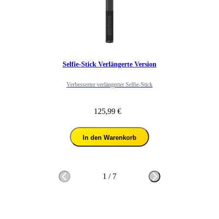
Selfie-Stick Verlängerte Version
Verbesserter verlängerter Selfie-Stick
125,99 €
In den Warenkorb
1
/
7