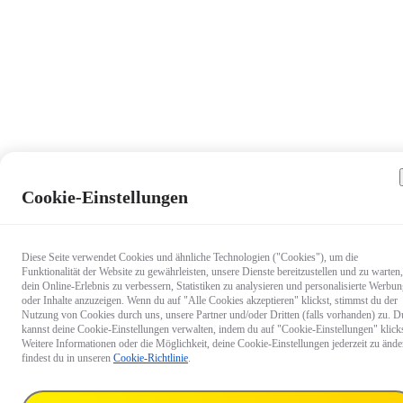
Cookie-Einstellungen
Diese Seite verwendet Cookies und ähnliche Technologien ("Cookies"), um die
Funktionalität der Website zu gewährleisten, unsere Dienste bereitzustellen und zu warten,
dein Online-Erlebnis zu verbessern, Statistiken zu analysieren und personalisierte Werbu
oder Inhalte anzuzeigen. Wenn du auf "Alle Cookies akzeptieren" klickst, stimmst du der
Nutzung von Cookies durch uns, unsere Partner und/oder Dritten (falls vorhanden) zu. D
kannst deine Cookie-Einstellungen verwalten, indem du auf "Cookie-Einstellungen" klicks
Weitere Informationen oder die Möglichkeit, deine Cookie-Einstellungen jederzeit zu ände
findest du in unseren
Cookie-Richtlinie
.
229 €
Liefern nach:
Baden-Württe