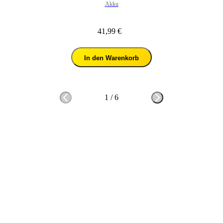
Akku
41,99 €
In den Warenkorb
1
/
6