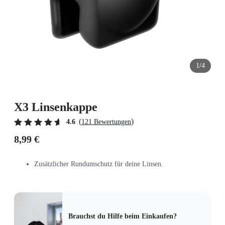
1/4
X3 Linsenkappe
(
)
4.6
121 Bewertungen
8,99 €
Zusätzlicher Rundumschutz für deine Linsen.
Brauchst du Hilfe beim Einkaufen?