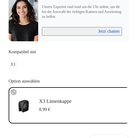
Unsere Experten sind rund um die Uhr online, um dir
bei der Auswahl der richtigen Kamera und Ausrüstung
zu helfen.
Jetzt chatten
Kompatibel mit
X3
Option auswählen
X3 Linsenkappe
8,99 €