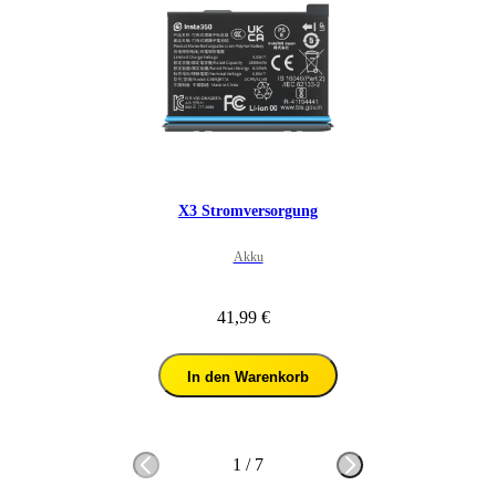
X3 Stromversorgung
Akku
41,99 €
In den Warenkorb
1
/
7