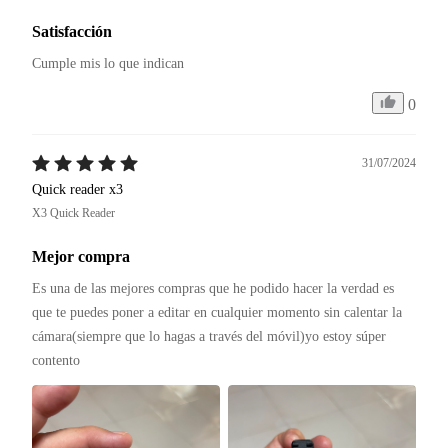
Satisfacción
Cumple mis lo que indican
0
31/07/2024
Quick reader x3
X3 Quick Reader
Mejor compra
Es una de las mejores compras que he podido hacer la verdad es 
que te puedes poner a editar en cualquier momento sin calentar la 
cámara(siempre que lo hagas a través del móvil)yo estoy súper 
contento 