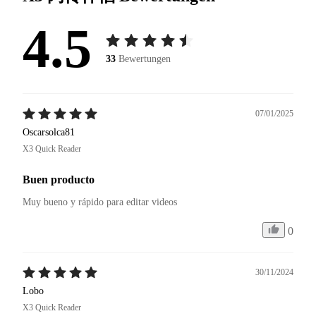
4.5
33
Bewertungen
07/01/2025
Oscarsolca81
X3 Quick Reader
Buen producto
Muy bueno y rápido para editar videos 
0
30/11/2024
Lobo
X3 Quick Reader