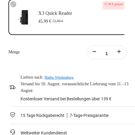
27,00 € gespart
X3 Quick Reader
45,99 €
72,99 €
Menge
Liefern nach:
Baden-Württemberg
Versand bis 10. August, voraussichtliche Lieferung vom 11.–13.
August.
Kostenloser Versand bei Bestellungen über 139 €
15 Tage Rückgaberecht
7-Tage-Preisgarantie
Weltweiter Kundendienst