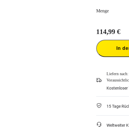
Menge
114,99 €
In d
Liefern nach:
Voraussichtli
Kostenloser 
15 Tage Rüc
Weltweiter 