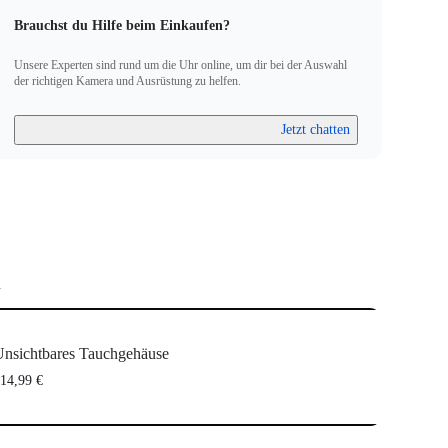
Brauchst du Hilfe beim Einkaufen?
Unsere Experten sind rund um die Uhr online, um dir bei der Auswahl
der richtigen Kamera und Ausrüstung zu helfen.
Jetzt chatten
n
nsichtbares Tauchgehäuse
14,99 €