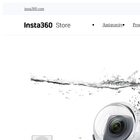
Zum Hauptinhalt springen
insta360.com
Antigravity
Pro