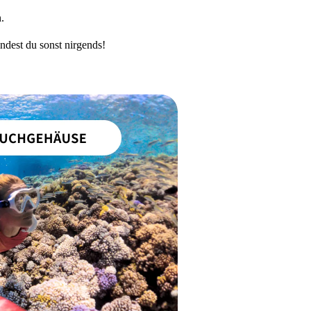
.
dest du sonst nirgends!