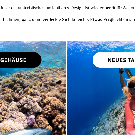
Unser charakteristisches unsichtbares Design ist wieder bereit für Action
fnahmen, ganz ohne verdeckte Sichtbereiche. Etwas Vergleichbares fin