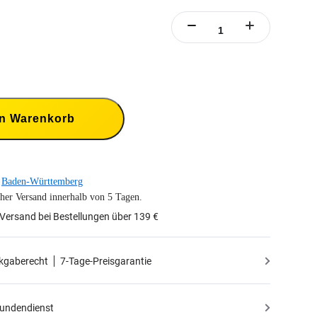
en Warenkorb
Baden-Württemberg
cher Versand innerhalb von 5 Tagen.
Versand bei Bestellungen über 139 €
kgaberecht
7-Tage-Preisgarantie
Kundendienst