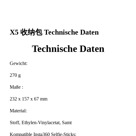
X5 收纳包
Technische Daten
Technische Daten
Gewicht:
270 g
Maße :
232 x 157 x 67 mm
Material:
Stoff, Ethylen-Vinylacetat, Samt
Kompatible Insta360 Selfie-Sticks: