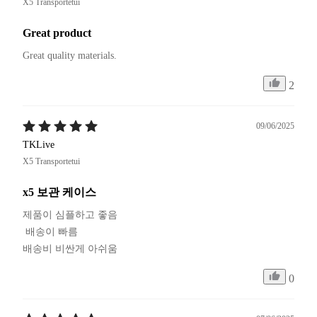
X5 Transportetui
Great product
2
09/06/2025
TKLive
X5 Transportetui
x5 보관 케이스
제품이 심플하고 좋음

 배송이 빠름

배송비 비싼게 아쉬움
0