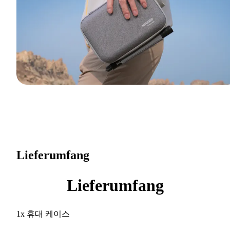
Lieferumfang
Lieferumfang
1x 휴대 케이스