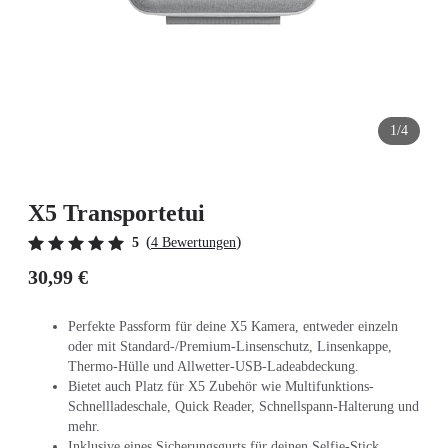
1/4
X5 Transportetui
(
)
5
4 Bewertungen
30,99 €
Perfekte Passform für deine X5 Kamera, entweder einzeln
oder mit Standard-/Premium-Linsenschutz, Linsenkappe,
Thermo-Hülle und Allwetter-USB-Ladeabdeckung.
Bietet auch Platz für X5 Zubehör wie Multifunktions-
Schnellladeschale, Quick Reader, Schnellspann-Halterung und
mehr.
Inklusive eines Sicherungsgurts für deinen Selfie-Stick.