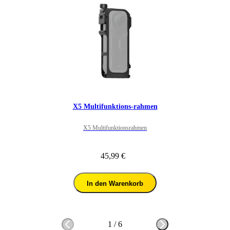
X5 Multifunktions-rahmen
X5 Multifunktionsrahmen
45,99 €
In den Warenkorb
1
/
6