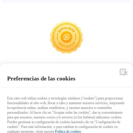
Programa de Afiliados de
Preferencias de las cookies
Insta360
Este sitio web utiliza cookies y tecnologías similares ("cookies") para proporcionar
funcionalidades al sitio web, llevar a cabo y mantener nuestros servicios, mejorando
Comparte para Ganar
la experiencia online, analizar estadísticas, y mostrar anuncios o contenidos
personalizados. Al hacer clic en "Aceptar todas las cookies", das tu consentimiento
para que nosotros, nuestros socios y/o terceros (si los hubiera) utilicemos cookies.
Puedes gestionar tu configuración de cookies haciendo clic en "Configuración de
cookies". Para más información, o para cambiar tu configuración de cookies en
cualquier momento, visita nuestra
Política de cookies
.