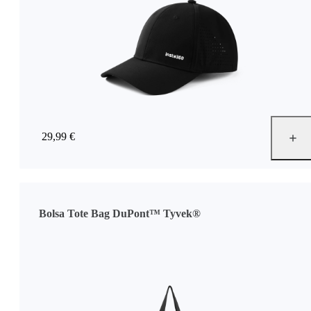
29,99 €
Bolsa Tote Bag DuPont™ Tyvek®