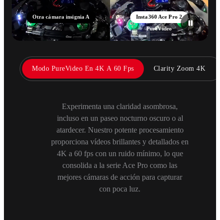
Otra cámara insignia A
Insta360 Ace Pro 2
PureVideo
Modo PureVideo En 4K A 60 Fps
Clarity Zoom 4K
Experimenta una claridad asombrosa,
incluso en un paseo nocturno oscuro o al
atardecer. Nuestro potente procesamiento
proporciona vídeos brillantes y detallados en
4K a 60 fps con un ruido mínimo, lo que
consolida a la serie Ace Pro como las
mejores cámaras de acción para capturar
con poca luz.