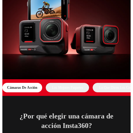
Cámaras De Acción
Los Mejores Paquetes
Lo Que Dicen Los Crea
¿Por qué elegir una cámara de
acción Insta360?