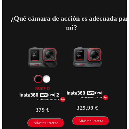
¿Qué cámara de acción es adecuada pa
mi?
NUEVO
329,99 €
379 €
Añadir al carrito
Añadir al carrito