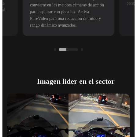
ada
perspe
convierte en las mejores cámaras de acción
nal.
para capturar con poca luz. Activa
PureVideo para una reducción de ruido y
rango dinámico avanzados.
Imagen líder en el sector