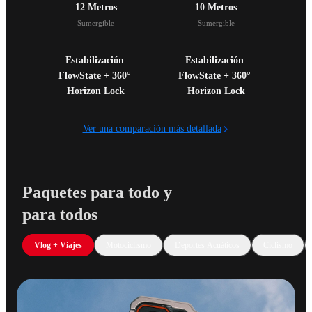
12 Metros
10 Metros
Sumergible
Sumergible
Estabilización 
Estabilización 
FlowState + 360° 
FlowState + 360° 
Horizon Lock
Horizon Lock
Ver una comparación más detallada
Paquetes para todo y 
para todos
Vlog + Viajes
Motociclismo
Deportes Acuáticos
Ciclismo