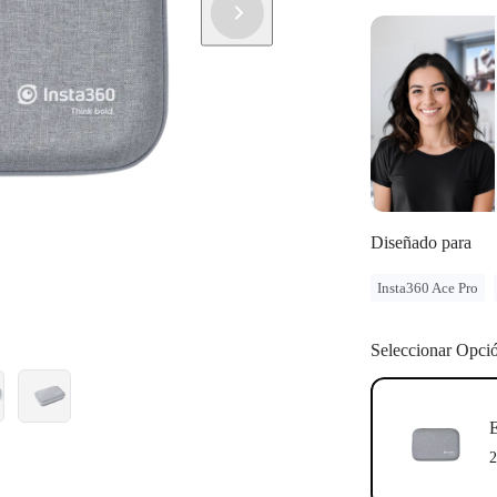
Diseñado para
Insta360 Ace Pro
Seleccionar Opci
E
2