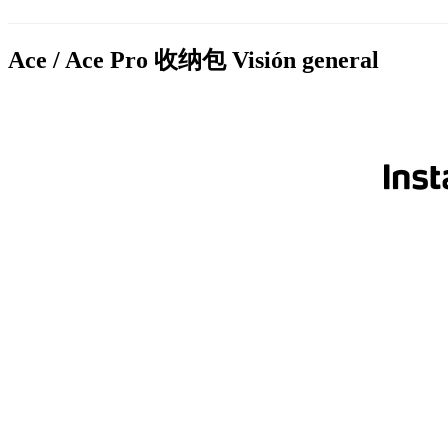
Ace / Ace Pro 收纳包
Visión general