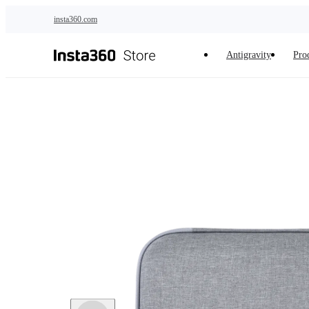
Saltar al contenido principal
insta360.com
Antigravity
Pro