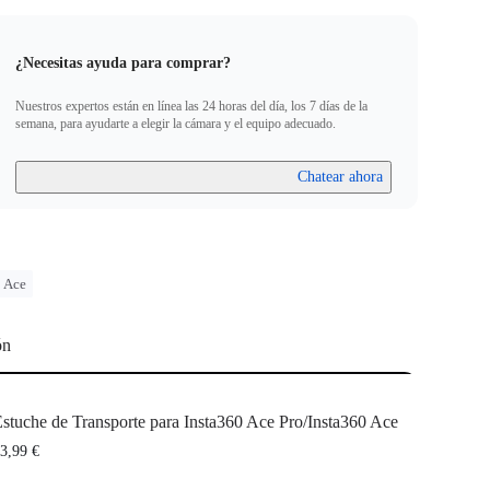
¿Necesitas ayuda para comprar?
Nuestros expertos están en línea las 24 horas del día, los 7 días de la
semana, para ayudarte a elegir la cámara y el equipo adecuado.
Chatear ahora
Ace
ón
stuche de Transporte para Insta360 Ace Pro/Insta360 Ace
3,99 €