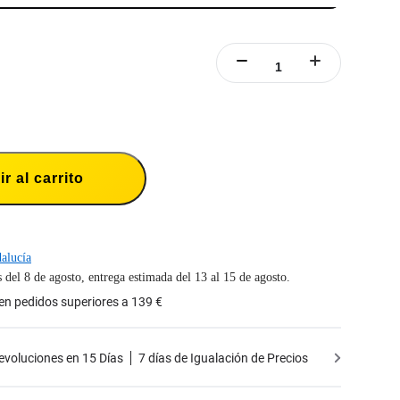
r al carrito
alucía
s del 8 de agosto, entrega estimada del 13 al 15 de agosto.
 en pedidos superiores a 139 €
Devoluciones en 15 Días
7 días de Igualación de Precios