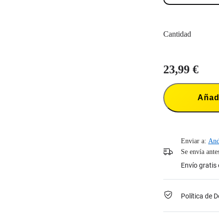
Cantidad
23,99 €
Añadi
Enviar a:
And
Se envía ante
Envío gratis
Política de 