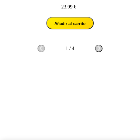
23,99 €
Añadir al carrito
1
/
4