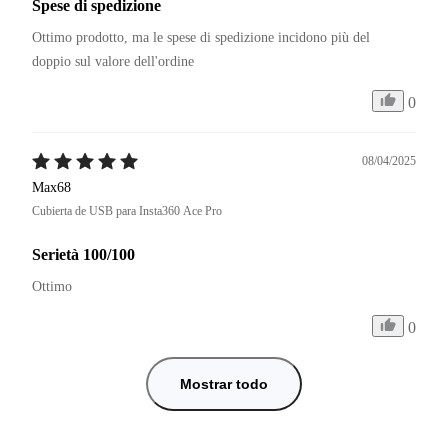
Spese di spedizione
Ottimo prodotto, ma le spese di spedizione incidono più del 
doppio sul valore dell'ordine 
0
08/04/2025
Max68
Cubierta de USB para Insta360 Ace Pro
Serietà 100/100
Ottimo 
0
Mostrar todo