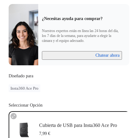
¿Necesitas ayuda para comprar?
Nuestros expertos están en línea las 24 horas del día,
los 7 días de la semana, para ayudarte a elegir la
cámara y el equipo adecuado.
Chatear ahora
Diseñado para
Insta360 Ace Pro
Seleccionar Opción
Cubierta de USB para Insta360 Ace Pro
7,99 €