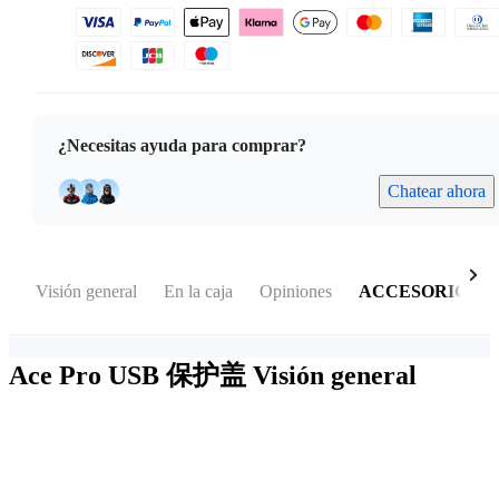
¿Necesitas ayuda para comprar?
Chatear ahora
Visión general
En la caja
Opiniones
ACCESORIOS
Ace Pro USB 保护盖
Visión general