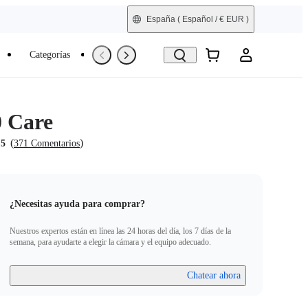
España
( Español / € EUR )
Categorías
Trade-In
Reacondicionada
0 Care
(
)
.5
371 Comentarios
¿Necesitas ayuda para comprar?
Nuestros expertos están en línea las 24 horas del día, los 7 días de la
semana, para ayudarte a elegir la cámara y el equipo adecuado.
Chatear ahora