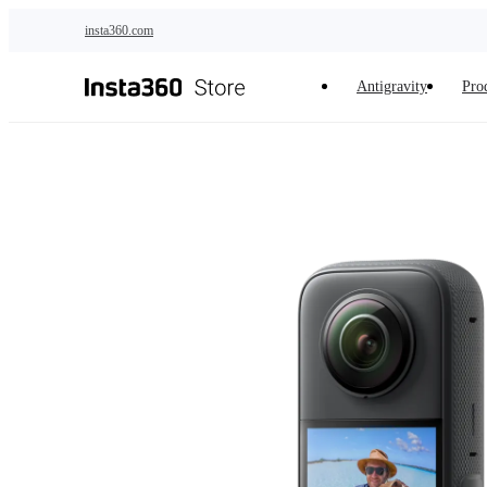
Saltar al contenido principal
insta360.com
Antigravity
Pro