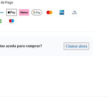
 de Pago
itas ayuda para comprar?
Chatear ahora