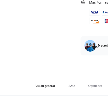
Más Formas
¿Neces
Visión general
FAQ
Opiniones