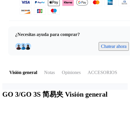
¿Necesitas ayuda para comprar?
Chatear ahora
Visión general
Notas
Opiniones
ACCESORIOS
GO 3/GO 3S 简易夹
Visión general