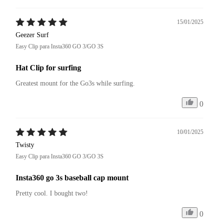
15/01/2025
Geezer Surf
Easy Clip para Insta360 GO 3/GO 3S
Hat Clip for surfing
Greatest mount for the Go3s while surfing.
0
10/01/2025
Twisty
Easy Clip para Insta360 GO 3/GO 3S
Insta360 go 3s baseball cap mount
Pretty cool. I bought two!
0