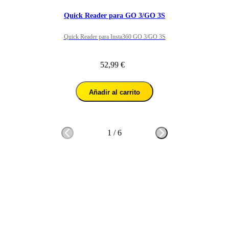
Quick Reader para GO 3/GO 3S
Quick Reader para Insta360 GO 3/GO 3S
52,99 €
Añadir al carrito
1
/
6