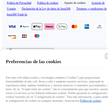
Política de Privacidad
|
Política de cookies
|
Ajustes de cookies
|
Acuerdo de
Usuario
|
Declaración de la Ley de datos de Insta360
|
Términos y condiciones de
Insta360 Trade-In
España（Español / €EUR）
Copyright © 2025 Insta360 All rights reserved.
Preferencias de las cookies
Este sitio web utiliza cookies y tecnologías similares ("cookies") para proporcionar
funcionalidades al sitio web, llevar a cabo y mantener nuestros servicios, mejorando la
experiencia online, analizar estadísticas, y mostrar anuncios o contenidos personalizados. 
hacer clic en "Aceptar todas las cookies", das tu consentimiento para que nosotros, nuestr
socios y/o terceros (si los hubiera) utilicemos cookies. Puedes gestionar tu configuración 
cookies haciendo clic en "Configuración de cookies". Para más información, o para cambi
tu configuración de cookies en cualquier momento, visita nuestra
Política de cookies
.