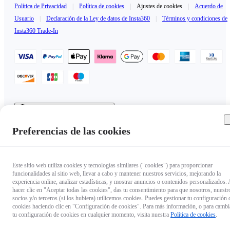
Política de Privacidad
|
Política de cookies
|
Ajustes de cookies
|
Acuerdo de
Usuario
|
Declaración de la Ley de datos de Insta360
|
Términos y condiciones de
Insta360 Trade-In
España（Español / €EUR）
Copyright © 2025 Insta360 All rights reserved.
Preferencias de las cookies
Este sitio web utiliza cookies y tecnologías similares ("cookies") para proporcionar
funcionalidades al sitio web, llevar a cabo y mantener nuestros servicios, mejorando la
experiencia online, analizar estadísticas, y mostrar anuncios o contenidos personalizados. 
hacer clic en "Aceptar todas las cookies", das tu consentimiento para que nosotros, nuestr
socios y/o terceros (si los hubiera) utilicemos cookies. Puedes gestionar tu configuración 
cookies haciendo clic en "Configuración de cookies". Para más información, o para cambi
tu configuración de cookies en cualquier momento, visita nuestra
Política de cookies
.