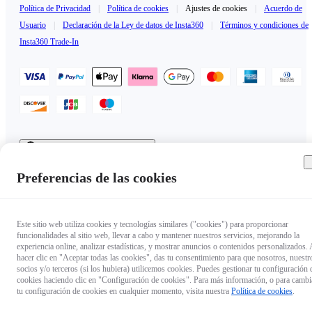
Política de Privacidad
|
Política de cookies
|
Ajustes de cookies
|
Acuerdo de
Usuario
|
Declaración de la Ley de datos de Insta360
|
Términos y condiciones de
Insta360 Trade-In
España（Español / €EUR）
Copyright © 2025 Insta360 All rights reserved.
Preferencias de las cookies
Este sitio web utiliza cookies y tecnologías similares ("cookies") para proporcionar
funcionalidades al sitio web, llevar a cabo y mantener nuestros servicios, mejorando la
experiencia online, analizar estadísticas, y mostrar anuncios o contenidos personalizados. 
hacer clic en "Aceptar todas las cookies", das tu consentimiento para que nosotros, nuestr
socios y/o terceros (si los hubiera) utilicemos cookies. Puedes gestionar tu configuración 
cookies haciendo clic en "Configuración de cookies". Para más información, o para cambi
tu configuración de cookies en cualquier momento, visita nuestra
Política de cookies
.