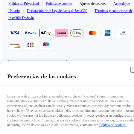
Política de Privacidad
|
Política de cookies
|
Ajustes de cookies
|
Acuerdo de
Usuario
|
Declaración de la Ley de datos de Insta360
|
Términos y condiciones de
Insta360 Trade-In
España（Español / €EUR）
Copyright © 2025 Insta360 All rights reserved.
Preferencias de las cookies
Este sitio web utiliza cookies y tecnologías similares ("cookies") para proporcionar
funcionalidades al sitio web, llevar a cabo y mantener nuestros servicios, mejorando la
experiencia online, analizar estadísticas, y mostrar anuncios o contenidos personalizados. 
hacer clic en "Aceptar todas las cookies", das tu consentimiento para que nosotros, nuestr
socios y/o terceros (si los hubiera) utilicemos cookies. Puedes gestionar tu configuración 
cookies haciendo clic en "Configuración de cookies". Para más información, o para cambi
tu configuración de cookies en cualquier momento, visita nuestra
Política de cookies
.