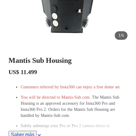
1/6
Mantis Sub Housing
US$ 11.499
Customers referred by Insta360 can enjoy a free dome set.
You will be directed to Mantis-Sub.com.
The Mantis Sub
Housing is an approved accessory for Insta360 Pro and
Insta360 Pro 2. Orders for the Mantis Sub Housing are
handled by Mantis-Sub.com.
Safely submerge your Pro or Pro 2 camera down to
90m/300ft underwater.
Saber más