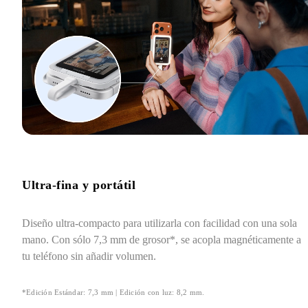
Ultra-fina y portátil
Diseño ultra-compacto para utilizarla con facilidad con una sola 
mano. Con sólo 7,3 mm de grosor*, se acopla magnéticamente a 
tu teléfono sin añadir volumen.
*Edición Estándar: 7,3 mm | Edición con luz: 8,2 mm.