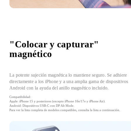
"Colocar y capturar" 
magnético
La potente sujeción magnética lo mantiene seguro. Se adhiere 
directamente a los iPhone y a una amplia gama de dispositivos 
Android con la ayuda del anillo magnético incluido.
Compatibilidad:

Apple: iPhone 15 y posteriores (excepto iPhone 16e/17e y iPhone Air).

Android: Dispositivos USB-C con DP Alt Mode.

Para ver la lista completa de modelos compatibles, consulta la lista a continuación.