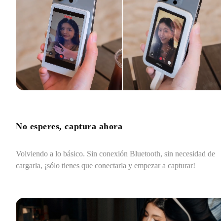
No esperes, captura ahora
Volviendo a lo básico. Sin conexión Bluetooth, sin necesidad de 
cargarla, ¡sólo tienes que conectarla y empezar a capturar!