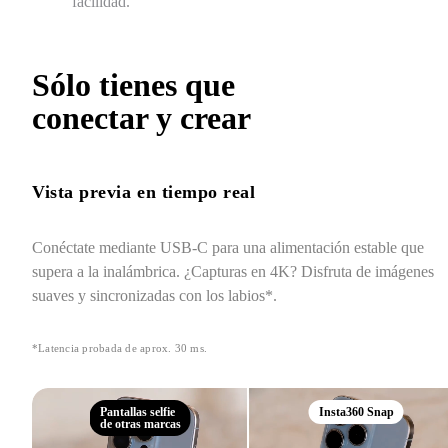
facilidad.
Sólo tienes que 
conectar y crear
Vista previa en tiempo real
Conéctate mediante USB-C para una alimentación estable que 
supera a la inalámbrica. ¿Capturas en 4K? Disfruta de imágenes 
suaves y sincronizadas con los labios*.
*Latencia probada de aprox. 30 ms.
Pantallas selfie
Insta360 Snap
de otras marcas