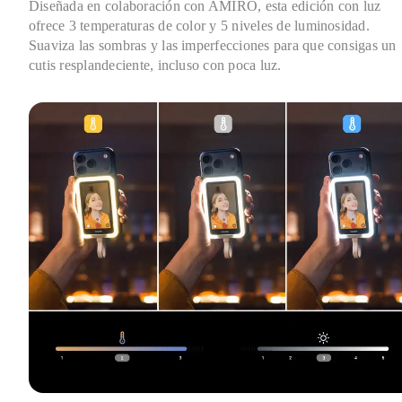
Diseñada en colaboración con AMIRO, esta edición con luz 
ofrece 3 temperaturas de color y 5 niveles de luminosidad. 
Suaviza las sombras y las imperfecciones para que consigas un 
cutis resplandeciente, incluso con poca luz.