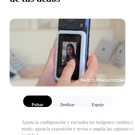
Pulsar
Deslizar
Espejo
Ajusta la configuración y encuadra tus imágenes: cambia de
modo, ajusta la exposición y revisa o amplía las capturas con