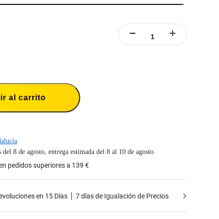
r al carrito
alucía
s del 8 de agosto, entrega estimada del 8 al 10 de agosto.
 en pedidos superiores a 139 €
Devoluciones en 15 Días
7 días de Igualación de Precios