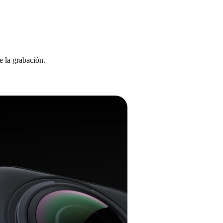
e la grabación.