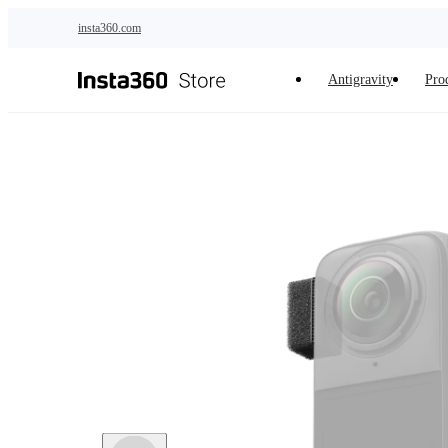
Saltar al contenido principal
insta360.com
Antigravity
Pro