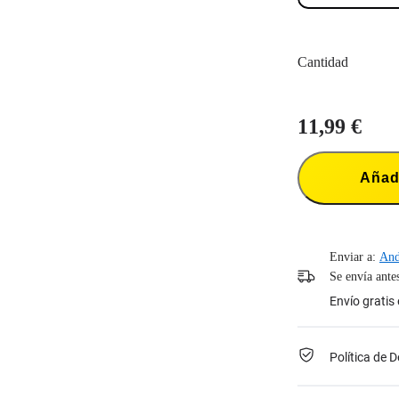
Cantidad
11,99 €
Añadi
Enviar a:
And
Se envía ante
Envío gratis
Política de 