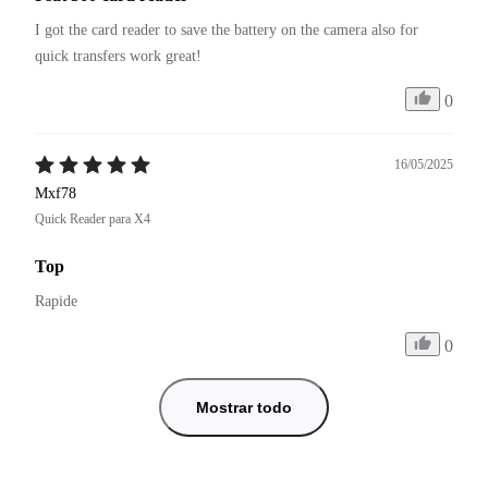
I got the card reader to save the battery on the camera also for 
quick transfers work great! 
0
16/05/2025
Mxf78
Quick Reader para X4
Top
Rapide
0
Mostrar todo