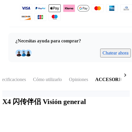
¿Necesitas ayuda para comprar?
Chatear ahora
pecificaciones
Cómo utilizarlo
Opiniones
ACCESORIOS
X4 闪传伴侣
Visión general