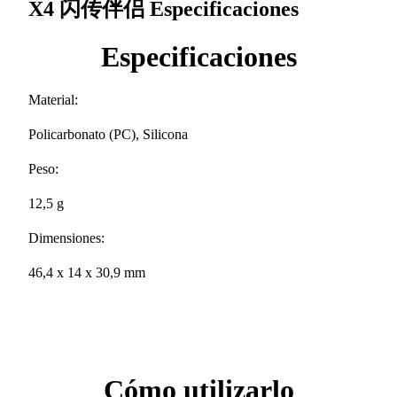
X4 闪传伴侣
Especificaciones
Especificaciones
Material:
Policarbonato (PC), Silicona
Peso:
12,5 g
Dimensiones:
46,4 x 14 x 30,9 mm
Cómo utilizarlo