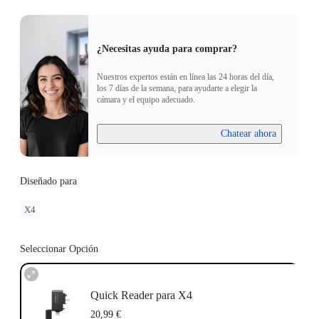
¿Necesitas ayuda para comprar?
Nuestros expertos están en línea las 24 horas del día,
los 7 días de la semana, para ayudarte a elegir la
cámara y el equipo adecuado.
Chatear ahora
Diseñado para
X4
Seleccionar Opción
Quick Reader para X4
20,99 €