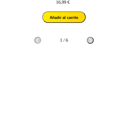
16,99 €
Añadir al carrito
1
/
6