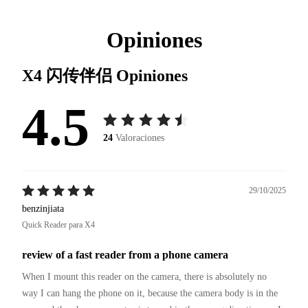
Opiniones
X4 闪传伴侣
Opiniones
4.5
24
Valoraciones
29/10/2025
benzinjiata
Quick Reader para X4
review of a fast reader from a phone camera
When I mount this reader on the camera, there is absolutely no 
way I can hang the phone on it, because the camera body is in the 