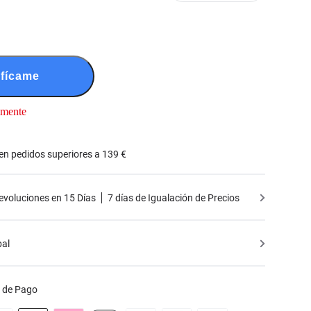
ifícame
lmente
 en pedidos superiores a 139 €
Devoluciones en 15 Días
7 días de Igualación de Precios
bal
 de Pago