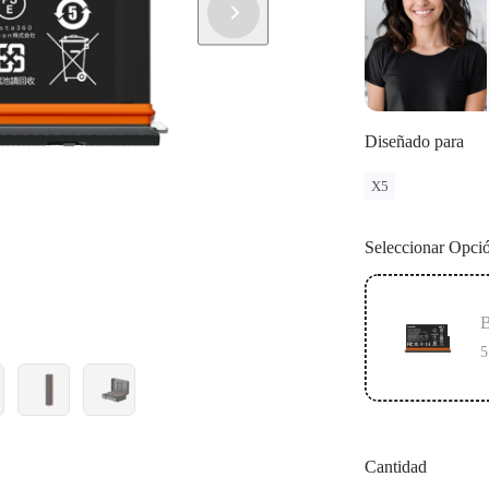
Diseñado para
X5
Seleccionar Opci
B
5
Cantidad