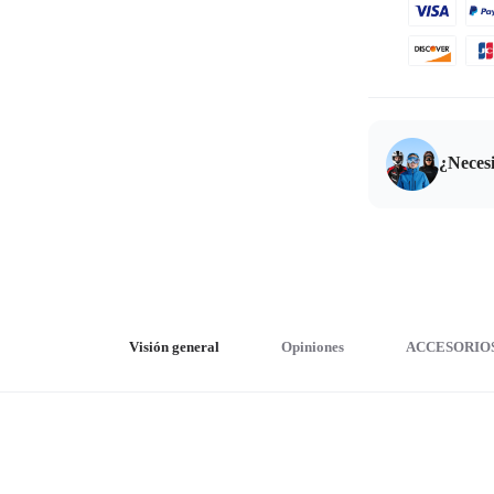
¿Neces
Visión general
Opiniones
ACCESORIO