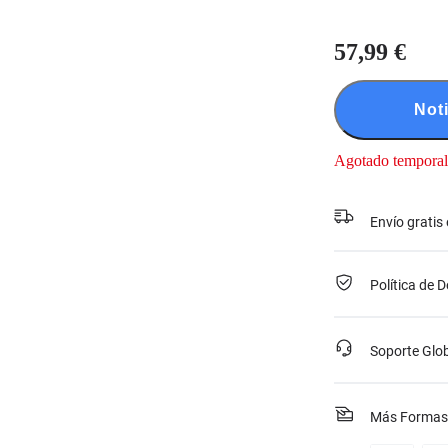
57,99 €
Not
Agotado tempora
Envío gratis
Política de 
Soporte Glo
Más Formas