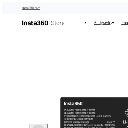
Saltar al contenido principal
insta360.com
Antigravity
Pro