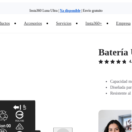
Insta360 Luna Ultra |
Ya disponible
| Envío gratuito
ductos
Accesorios
Servicios
Insta360+
Empresa
Batería
4
Capacidad me
Diseñada par
Resistente al